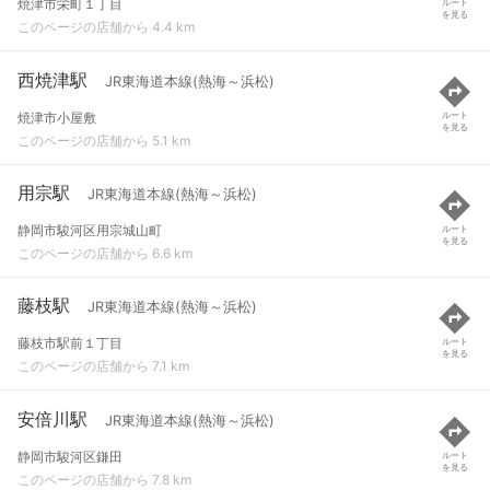
焼津市栄町１丁目
ルート
を見る
このページの店舗から 4.4 km
西焼津駅
JR東海道本線(熱海～浜松)
焼津市小屋敷
ルート
を見る
このページの店舗から 5.1 km
用宗駅
JR東海道本線(熱海～浜松)
静岡市駿河区用宗城山町
ルート
を見る
このページの店舗から 6.6 km
藤枝駅
JR東海道本線(熱海～浜松)
藤枝市駅前１丁目
ルート
を見る
このページの店舗から 7.1 km
安倍川駅
JR東海道本線(熱海～浜松)
静岡市駿河区鎌田
ルート
を見る
このページの店舗から 7.8 km