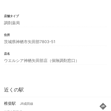
店舗タイプ
調剤薬局
住所
茨城県神栖市矢田部7803-51
店名
ウエルシア神栖矢田部店（保険調剤窓口）
近くの駅
椎柴駅
JR成田線