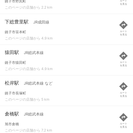
銚子市野尻町
ルート
を見る
このページの店舗から 2.2 km
下総豊里駅
JR成田線
銚子市笹本町
ルート
を見る
このページの店舗から 4.9 km
猿田駅
JR総武本線
銚子市猿田町
ルート
を見る
このページの店舗から 4.9 km
松岸駅
JR総武本線 など
銚子市長塚町
ルート
を見る
このページの店舗から 5 km
倉橋駅
JR総武本線
旭市倉橋
ルート
を見る
このページの店舗から 7.2 km