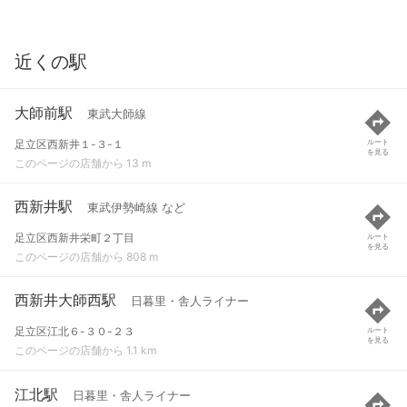
近くの駅
大師前駅
東武大師線
足立区西新井１-３-１
ルート
を見る
このページの店舗から 13 m
西新井駅
東武伊勢崎線 など
足立区西新井栄町２丁目
ルート
を見る
このページの店舗から 808 m
西新井大師西駅
日暮里・舎人ライナー
足立区江北６-３０-２３
ルート
を見る
このページの店舗から 1.1 km
江北駅
日暮里・舎人ライナー