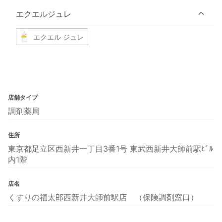
エクエルジュレ
エクエル ジュレ
店舗タイプ
調剤薬局
住所
東京都足立区西新井一丁目3番1号 東武西新井大師前駅ﾋﾞﾙ
内1階
店名
くすりの福太郎西新井大師前駅店 （保険調剤窓口）