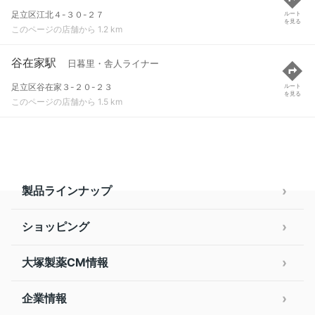
足立区江北４-３０-２７
ルート
を見る
このページの店舗から 1.2 km
谷在家駅
日暮里・舎人ライナー
足立区谷在家３-２０-２３
ルート
を見る
このページの店舗から 1.5 km
製品ラインナップ
ショッピング
大塚製薬CM情報
企業情報