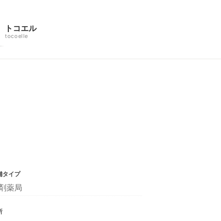
トコエル
tocoelle
舗タイプ
剤薬局
所