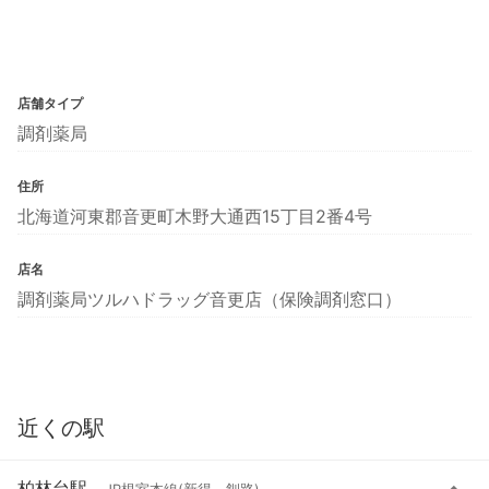
店舗タイプ
調剤薬局
住所
北海道河東郡音更町木野大通西15丁目2番4号
店名
調剤薬局ツルハドラッグ音更店（保険調剤窓口）
近くの駅
柏林台駅