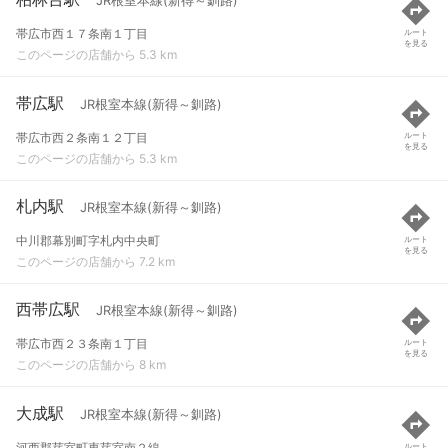
JR根室本線(新得～釧路)
帯広市西１７条南１丁目
ルート
を見る
このページの店舗から 5.3 km
帯広駅
JR根室本線(新得～釧路)
帯広市西２条南１２丁目
ルート
を見る
このページの店舗から 5.3 km
札内駅
JR根室本線(新得～釧路)
中川郡幕別町字札内中央町
ルート
を見る
このページの店舗から 7.2 km
西帯広駅
JR根室本線(新得～釧路)
帯広市西２３条南１丁目
ルート
を見る
このページの店舗から 8 km
大成駅
JR根室本線(新得～釧路)
河西郡芽室町東芽室南２線
ルート