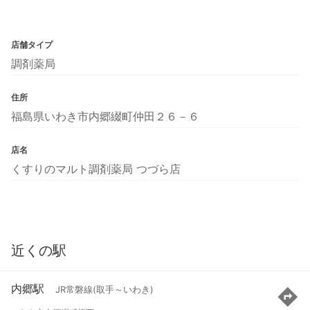
店舗タイプ
調剤薬局
住所
福島県いわき市内郷綴町仲田２６－６
店名
くすりのマルト調剤薬局 つづら店
近くの駅
内郷駅
JR常磐線(取手～いわき)