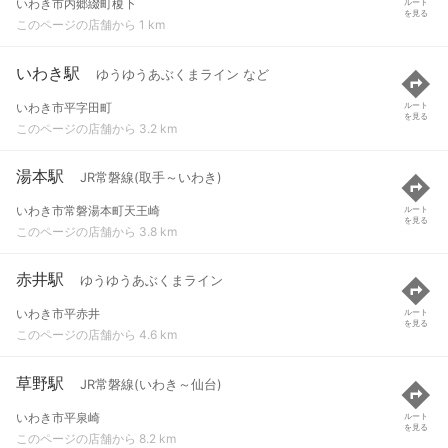
いわき市内郷綴町榎下
ルート
を見る
このページの店舗から 1 km
いわき駅
ゆうゆうあぶくまライン など
いわき市平字田町
ルート
を見る
このページの店舗から 3.2 km
湯本駅
JR常磐線(取手～いわき)
いわき市常磐湯本町天王崎
ルート
を見る
このページの店舗から 3.8 km
赤井駅
ゆうゆうあぶくまライン
いわき市平赤井
ルート
を見る
このページの店舗から 4.6 km
草野駅
JR常磐線(いわき～仙台)
いわき市平泉崎
ルート
を見る
このページの店舗から 8.2 km