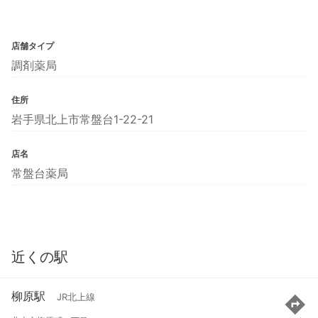
店舗タイプ
調剤薬局
住所
岩手県北上市常盤台1-22-21
店名
常盤台薬局
近くの駅
柳原駅
JR北上線