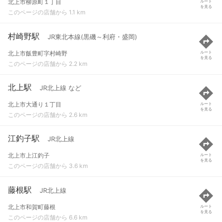
北上市柳原町１丁目
ルート
を見る
このページの店舗から 1.1 km
村崎野駅
JR東北本線(黒磯～利府・盛岡)
北上市飯豊町字村崎野
ルート
を見る
このページの店舗から 2.2 km
北上駅
JR北上線 など
北上市大通り１丁目
ルート
を見る
このページの店舗から 2.6 km
江釣子駅
JR北上線
北上市上江釣子
ルート
を見る
このページの店舗から 3.6 km
藤根駅
JR北上線
北上市和賀町藤根
ルート
を見る
このページの店舗から 6.6 km