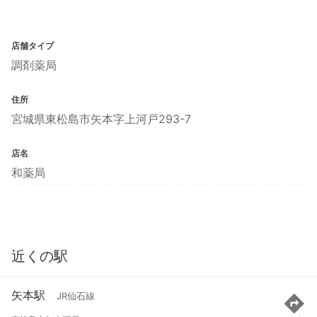
店舗タイプ
調剤薬局
住所
宮城県東松島市矢本字上河戸293-7
店名
和薬局
近くの駅
矢本駅
JR仙石線