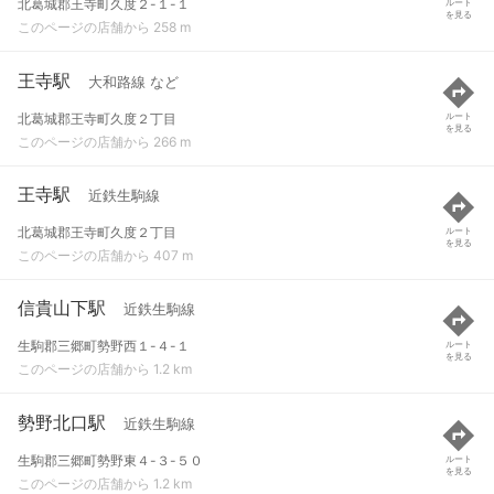
北葛城郡王寺町久度２-１-１
ルート
を見る
このページの店舗から 258 m
王寺駅
大和路線 など
北葛城郡王寺町久度２丁目
ルート
を見る
このページの店舗から 266 m
王寺駅
近鉄生駒線
北葛城郡王寺町久度２丁目
ルート
を見る
このページの店舗から 407 m
信貴山下駅
近鉄生駒線
生駒郡三郷町勢野西１-４-１
ルート
を見る
このページの店舗から 1.2 km
勢野北口駅
近鉄生駒線
生駒郡三郷町勢野東４-３-５０
ルート
を見る
このページの店舗から 1.2 km