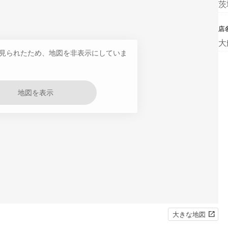
茨
店
大
見られたため、地図を非表示にしていま
地図を表示
大きな地図