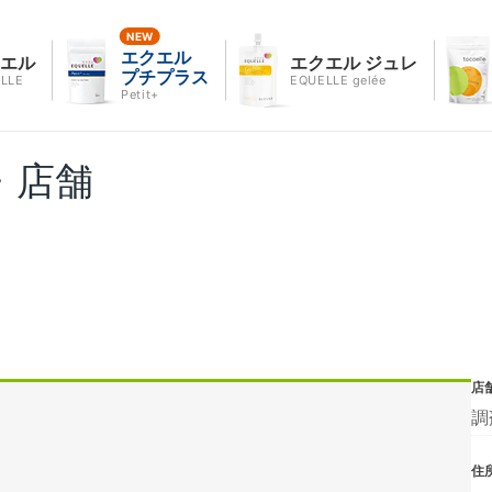
エクエル
クエル
エクエル ジュレ
プチプラス
LLE
EQUELLE gelée
Petit+
・店舗
店
調
住