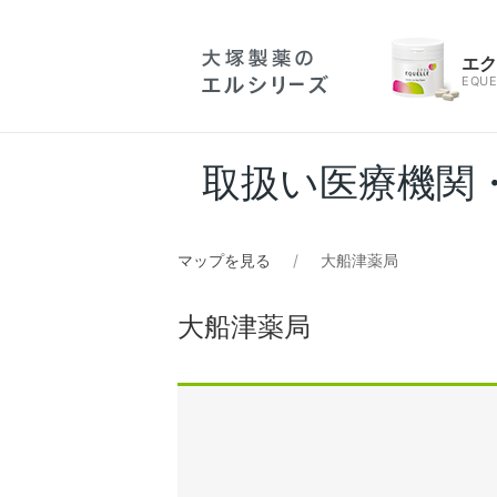
エ
EQUE
取扱い医療機関
マップを見る
大船津薬局
大船津薬局