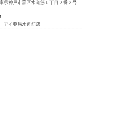
庫県神戸市灘区水道筋５丁目２番２号
名
ーアイ薬局水道筋店