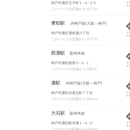
神戸市灘区王子町１-４-２０
ル
を
このページの店舗から 431 m
摩耶駅
JR神戸線(大阪～神戸)
神戸市灘区灘南通六丁目
ル
を
このページの店舗から 477 m
西灘駅
阪神本線
神戸市灘区都通５-５-１
ル
を
このページの店舗から 758 m
灘駅
JR神戸線(大阪～神戸)
神戸市灘区岩屋北町７丁目
ル
を
このページの店舗から 904 m
大石駅
阪神本線
神戸市灘区船寺通１-４-２
ル
を
このページの店舗から 936 m