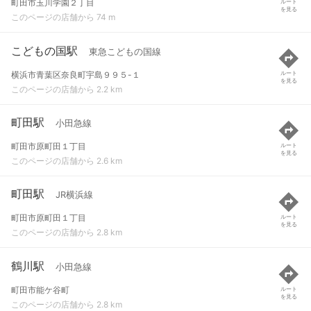
町田市玉川学園２丁目
ルート
を見る
このページの店舗から 74 m
こどもの国駅
東急こどもの国線
横浜市青葉区奈良町宇島９９５-１
ルート
を見る
このページの店舗から 2.2 km
町田駅
小田急線
町田市原町田１丁目
ルート
を見る
このページの店舗から 2.6 km
町田駅
JR横浜線
町田市原町田１丁目
ルート
を見る
このページの店舗から 2.8 km
鶴川駅
小田急線
町田市能ケ谷町
ルート
を見る
このページの店舗から 2.8 km