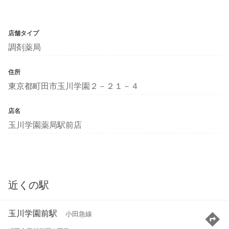
店舗タイプ
調剤薬局
住所
東京都町田市玉川学園２－２１－４
店名
玉川学園薬局駅前店
近くの駅
玉川学園前駅
小田急線