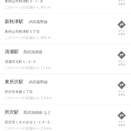
東村山市秋津町５-７-８
ルート
を見る
このページの店舗から 651 m
新秋津駅
JR武蔵野線
東村山市秋津町５丁目
ルート
を見る
このページの店舗から 850 m
清瀬駅
西武池袋線
清瀬市元町１-２-４
ルート
を見る
このページの店舗から 1.7 km
東所沢駅
JR武蔵野線
所沢市本郷１丁目
ルート
を見る
このページの店舗から 2.5 km
所沢駅
西武池袋線 など
所沢市くすのき台１-１４-５
ルート
を見る
このページの店舗から 2.9 km