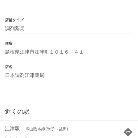
店舗タイプ
調剤薬局
住所
島根県江津市江津町１０１６－４１
店名
日本調剤江津薬局
近くの駅
江津駅
JR山陰本線(米子～益田)