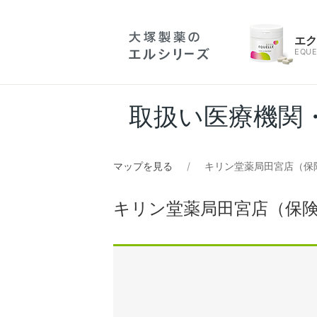
エ
EQUE
取扱い医療機関
マップを見る
キリン堂薬局田宮店（保
キリン堂薬局田宮店（保