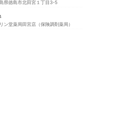
島県徳島市北田宮１丁目3-5
名
リン堂薬局田宮店（保険調剤薬局）