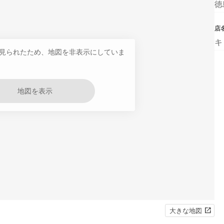
徳
店
キ
見られたため、地図を非表示にしていま
地図を表示
大きな地図