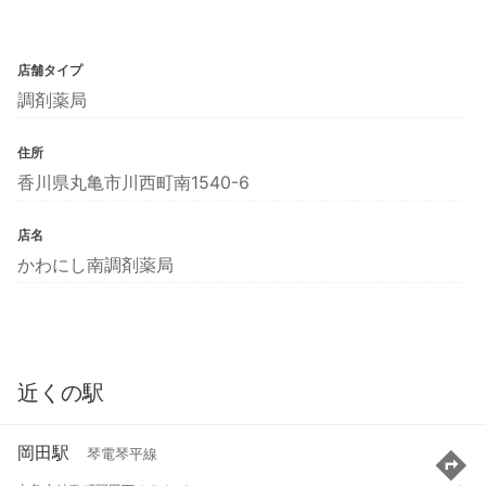
店舗タイプ
調剤薬局
住所
香川県丸亀市川西町南1540-6
店名
かわにし南調剤薬局
近くの駅
岡田駅
琴電琴平線