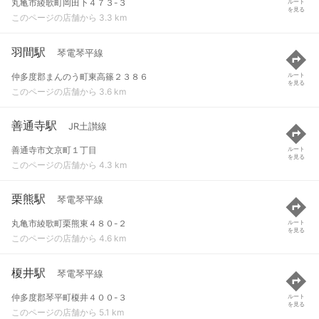
丸亀市綾歌町岡田下４７３-３
ルート
を見る
このページの店舗から 3.3 km
羽間駅
琴電琴平線
仲多度郡まんのう町東高篠２３８６
ルート
を見る
このページの店舗から 3.6 km
善通寺駅
JR土讃線
善通寺市文京町１丁目
ルート
を見る
このページの店舗から 4.3 km
栗熊駅
琴電琴平線
丸亀市綾歌町栗熊東４８０-２
ルート
を見る
このページの店舗から 4.6 km
榎井駅
琴電琴平線
仲多度郡琴平町榎井４００-３
ルート
を見る
このページの店舗から 5.1 km