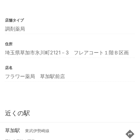
店舗タイプ
調剤薬局
住所
埼玉県草加市氷川町2121－3 フレアコート１階Ｂ区画
店名
フラワー薬局 草加駅前店
近くの駅
草加駅
東武伊勢崎線