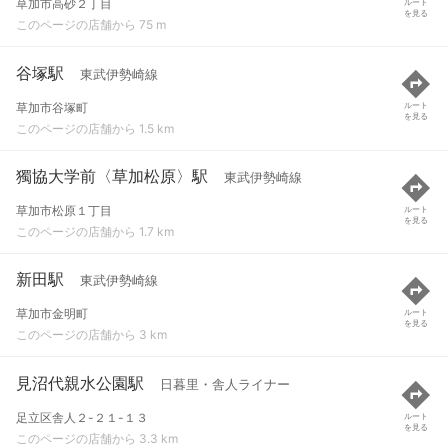
草加市高砂２丁目
ルート
を見る
このページの店舗から 75 m
谷塚駅
東武伊勢崎線
草加市谷塚町
ルート
を見る
このページの店舗から 1.5 km
獨協大学前〈草加松原〉駅
東武伊勢崎線
草加市松原１丁目
ルート
を見る
このページの店舗から 1.7 km
新田駅
東武伊勢崎線
草加市金明町
ルート
を見る
このページの店舗から 3 km
見沼代親水公園駅
日暮里・舎人ライナー
足立区舎人２-２１-１３
ルート
を見る
このページの店舗から 3.3 km