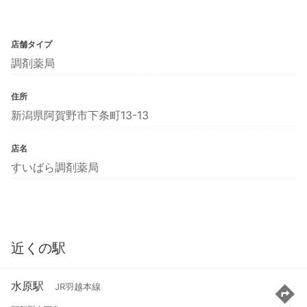
店舗タイプ
調剤薬局
住所
新潟県阿賀野市下条町13-13
店名
すいばら調剤薬局
近くの駅
水原駅
JR羽越本線