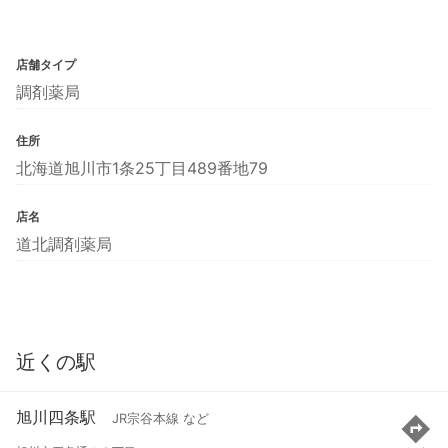
店舗タイプ
調剤薬局
住所
北海道旭川市1条25丁目489番地79
店名
道北調剤薬局
近くの駅
旭川四条駅
JR宗谷本線 など