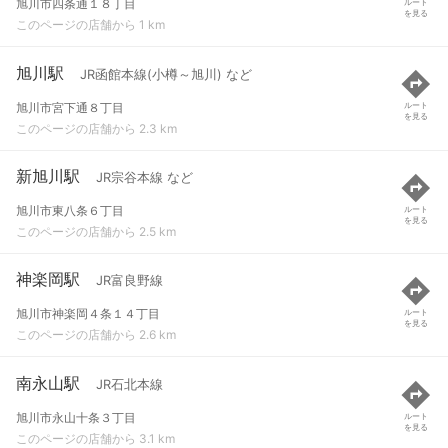
旭川市四条通１８丁目
ルート
を見る
このページの店舗から 1 km
旭川駅
JR函館本線(小樽～旭川) など
旭川市宮下通８丁目
ルート
を見る
このページの店舗から 2.3 km
新旭川駅
JR宗谷本線 など
旭川市東八条６丁目
ルート
を見る
このページの店舗から 2.5 km
神楽岡駅
JR富良野線
旭川市神楽岡４条１４丁目
ルート
を見る
このページの店舗から 2.6 km
南永山駅
JR石北本線
旭川市永山十条３丁目
ルート
を見る
このページの店舗から 3.1 km