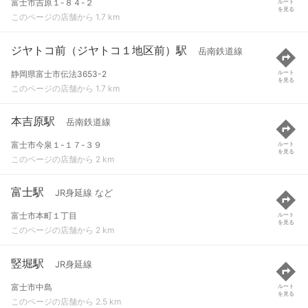
富士市吉原１-８４-２
ルート
を見る
このページの店舗から 1.7 km
ジヤトコ前（ジヤトコ１地区前）駅
岳南鉄道線
静岡県富士市伝法3653-2
ルート
を見る
このページの店舗から 1.7 km
本吉原駅
岳南鉄道線
富士市今泉１-１７-３９
ルート
を見る
このページの店舗から 2 km
富士駅
JR身延線 など
富士市本町１丁目
ルート
を見る
このページの店舗から 2 km
竪堀駅
JR身延線
富士市中島
ルート
を見る
このページの店舗から 2.5 km