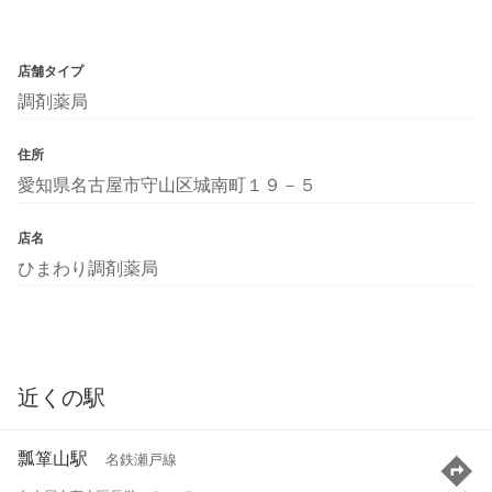
店舗タイプ
調剤薬局
住所
愛知県名古屋市守山区城南町１９－５
店名
ひまわり調剤薬局
近くの駅
瓢箪山駅
名鉄瀬戸線