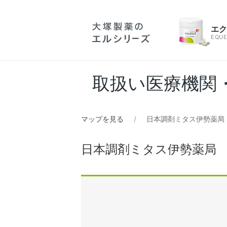
エ
EQUE
取扱い医療機関
マップを見る
日本調剤ミタス伊勢薬局
日本調剤ミタス伊勢薬局