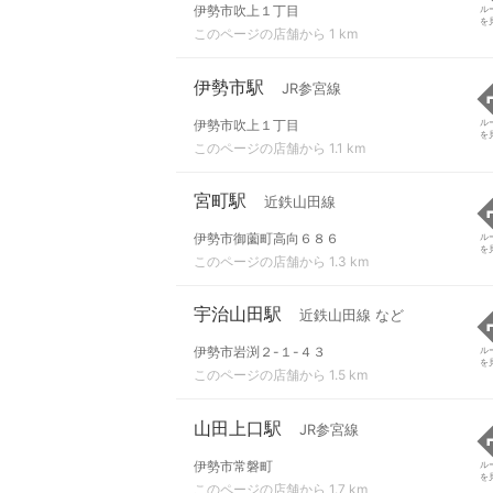
伊勢市吹上１丁目
ル
を
このページの店舗から 1 km
伊勢市駅
JR参宮線
伊勢市吹上１丁目
ル
を
このページの店舗から 1.1 km
宮町駅
近鉄山田線
伊勢市御薗町高向６８６
ル
を
このページの店舗から 1.3 km
宇治山田駅
近鉄山田線 など
伊勢市岩渕２-１-４３
ル
を
このページの店舗から 1.5 km
山田上口駅
JR参宮線
伊勢市常磐町
ル
を
このページの店舗から 1.7 km