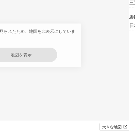
三
店
日
見られたため、地図を非表示にしていま
地図を表示
大きな地図