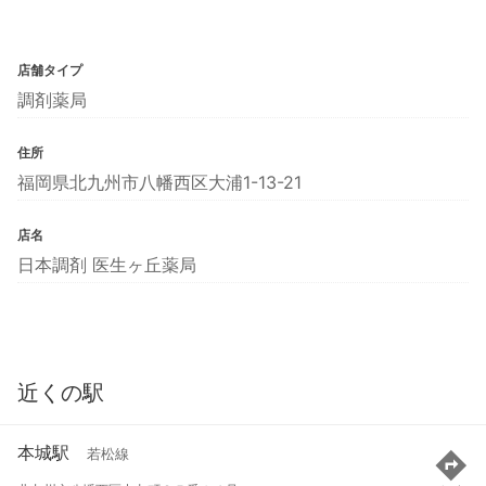
店舗タイプ
調剤薬局
住所
福岡県北九州市八幡西区大浦1-13-21
店名
日本調剤 医生ヶ丘薬局
近くの駅
本城駅
若松線