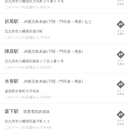
北九州市八幡西区力丸町２５番１４号
ルート
を見る
このページの店舗から 922 m
折尾駅
JR鹿児島本線(下関・門司港～博多) など
北九州市八幡西区堀川町
ルート
を見る
このページの店舗から 1.1 km
陣原駅
JR鹿児島本線(下関・門司港～博多)
北九州市八幡西区陣原１丁目２番１号
ルート
を見る
このページの店舗から 2.8 km
水巻駅
JR鹿児島本線(下関・門司港～博多)
遠賀郡水巻町大字頃末
ルート
を見る
このページの店舗から 2.9 km
森下駅
筑豊電気鉄道線
北九州市八幡西区森下町１３
ルート
を見る
このページの店舗から 3.4 km