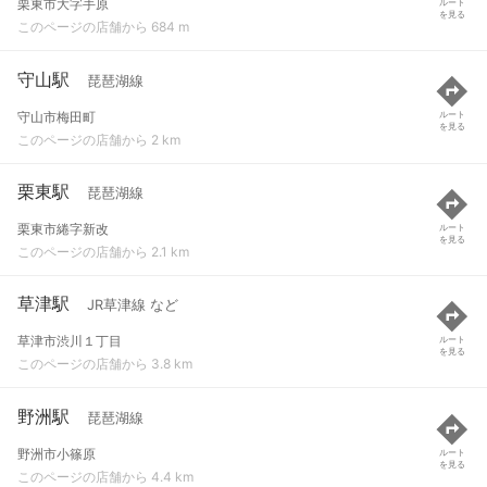
栗東市大字手原
ルート
を見る
このページの店舗から 684 m
守山駅
琵琶湖線
守山市梅田町
ルート
を見る
このページの店舗から 2 km
栗東駅
琵琶湖線
栗東市綣字新改
ルート
を見る
このページの店舗から 2.1 km
草津駅
JR草津線 など
草津市渋川１丁目
ルート
を見る
このページの店舗から 3.8 km
野洲駅
琵琶湖線
野洲市小篠原
ルート
を見る
このページの店舗から 4.4 km