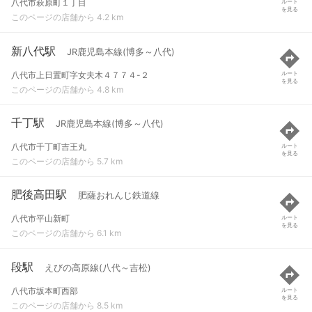
八代市萩原町１丁目
ルート
を見る
このページの店舗から 4.2 km
新八代駅
JR鹿児島本線(博多～八代)
八代市上日置町字女夫木４７７４-２
ルート
を見る
このページの店舗から 4.8 km
千丁駅
JR鹿児島本線(博多～八代)
八代市千丁町吉王丸
ルート
を見る
このページの店舗から 5.7 km
肥後高田駅
肥薩おれんじ鉄道線
八代市平山新町
ルート
を見る
このページの店舗から 6.1 km
段駅
えびの高原線(八代～吉松)
八代市坂本町西部
ルート
を見る
このページの店舗から 8.5 km