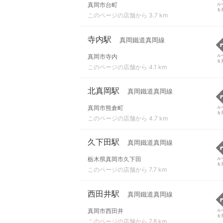
真岡市台町
ル
を
このページの店舗から 3.7 km
寺内駅
真岡鐵道真岡線
真岡市寺内
ル
を
このページの店舗から 4.1 km
北真岡駅
真岡鐵道真岡線
真岡市熊倉町
ル
を
このページの店舗から 4.7 km
久下田駅
真岡鐵道真岡線
栃木県真岡市久下田
ル
を
このページの店舗から 7.7 km
西田井駅
真岡鐵道真岡線
真岡市西田井
ル
を
このページの店舗から 7.8 km