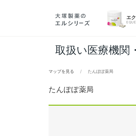
エ
EQUE
取扱い医療機関
マップを見る
たんぽぽ薬局
たんぽぽ薬局