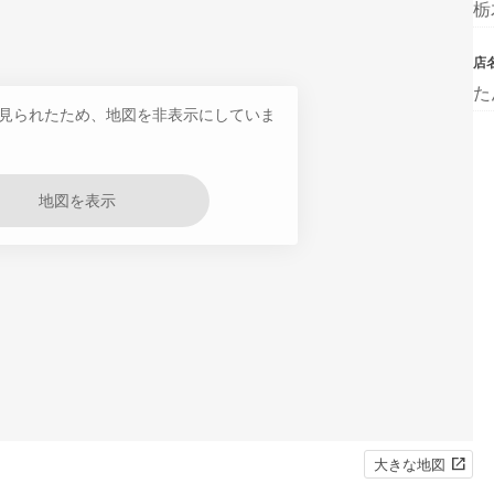
栃
店
た
見られたため、地図を非表示にしていま
地図を表示
大きな地図