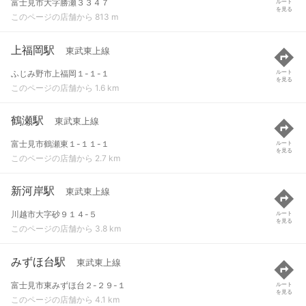
富士見市大字勝瀬３３４７
ルート
を見る
このページの店舗から 813 m
上福岡駅
東武東上線
ふじみ野市上福岡１-１-１
ルート
を見る
このページの店舗から 1.6 km
鶴瀬駅
東武東上線
富士見市鶴瀬東１-１１-１
ルート
を見る
このページの店舗から 2.7 km
新河岸駅
東武東上線
川越市大字砂９１４-５
ルート
を見る
このページの店舗から 3.8 km
みずほ台駅
東武東上線
富士見市東みずほ台２-２９-１
ルート
を見る
このページの店舗から 4.1 km