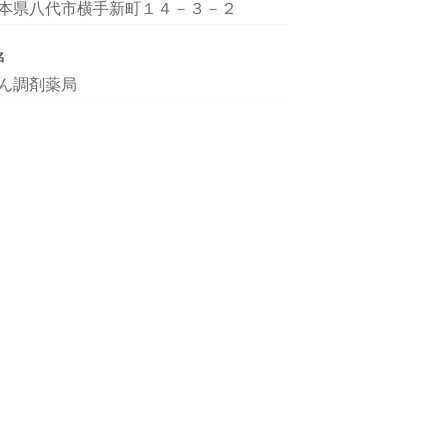
本県八代市横手新町１４－３－２
名
ん調剤薬局