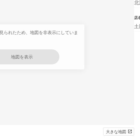
北
店
土
見られたため、地図を非表示にしていま
地図を表示
大きな地図