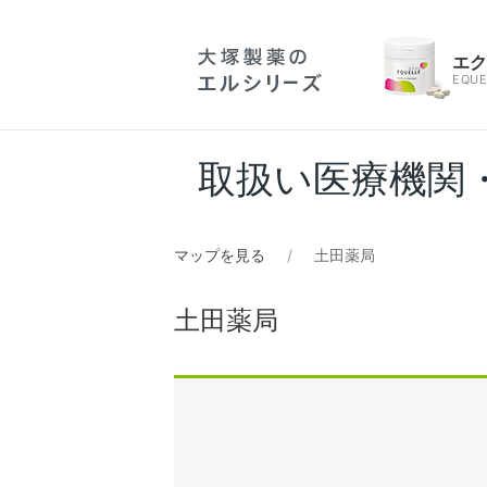
エ
EQUE
取扱い医療機関
マップを見る
土田薬局
土田薬局