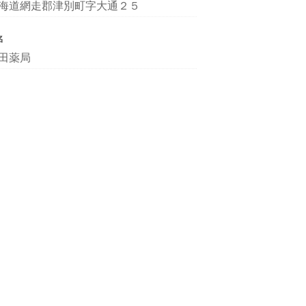
海道網走郡津別町字大通２５
名
田薬局