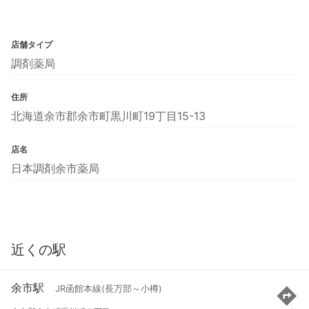
店舗タイプ
調剤薬局
住所
北海道余市郡余市町黒川町19丁目15-13
店名
日本調剤余市薬局
近くの駅
余市駅
JR函館本線(長万部～小樽)