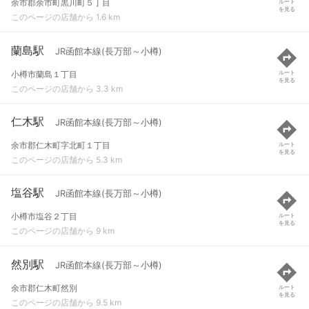
余市郡余市町黒川町５丁目
ルート
を見る
このページの店舗から 1.6 km
蘭島駅
JR函館本線(長万部～小樽)
小樽市蘭島１丁目
ルート
を見る
このページの店舗から 3.3 km
仁木駅
JR函館本線(長万部～小樽)
余市郡仁木町字北町１丁目
ルート
を見る
このページの店舗から 5.3 km
塩谷駅
JR函館本線(長万部～小樽)
小樽市塩谷２丁目
ルート
を見る
このページの店舗から 9 km
然別駅
JR函館本線(長万部～小樽)
余市郡仁木町然別
ルート
を見る
このページの店舗から 9.5 km