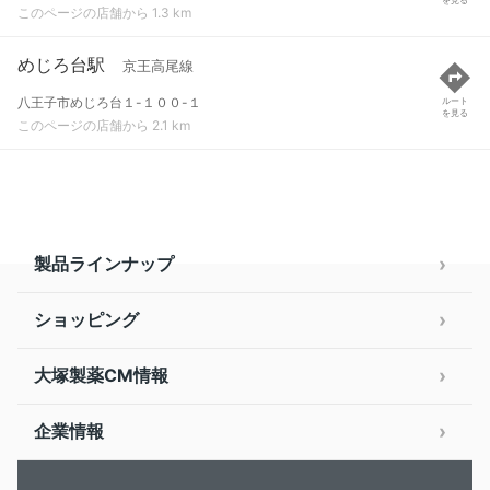
このページの店舗から 1.3 km
めじろ台駅
京王高尾線
八王子市めじろ台１-１００-１
ルート
を見る
このページの店舗から 2.1 km
製品ラインナップ
ショッピング
大塚製薬CM情報
企業情報