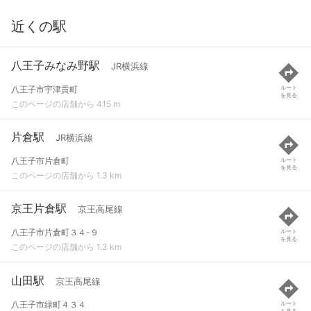
近くの駅
八王子みなみ野駅
JR横浜線
八王子市宇津貫町
ルート
を見る
このページの店舗から 415 m
片倉駅
JR横浜線
八王子市片倉町
ルート
を見る
このページの店舗から 1.3 km
京王片倉駅
京王高尾線
八王子市片倉町３４-９
ルート
を見る
このページの店舗から 1.3 km
山田駅
京王高尾線
八王子市緑町４３４
ルート
を見る