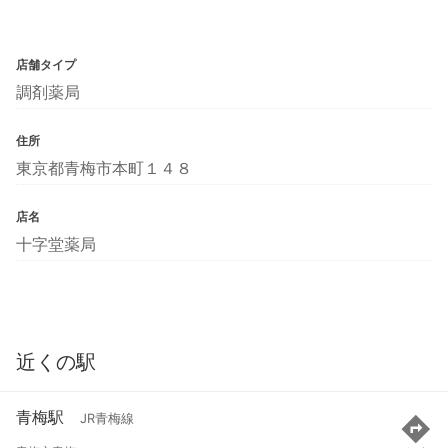
店舗タイプ
調剤薬局
住所
東京都青梅市本町１４８
店名
十字堂薬局
近くの駅
青梅駅
JR青梅線