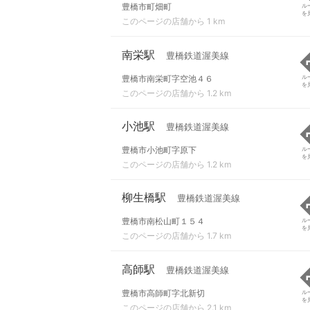
豊橋市町畑町
ル
を
このページの店舗から 1 km
南栄駅
豊橋鉄道渥美線
豊橋市南栄町字空池４６
ル
を
このページの店舗から 1.2 km
小池駅
豊橋鉄道渥美線
豊橋市小池町字原下
ル
を
このページの店舗から 1.2 km
柳生橋駅
豊橋鉄道渥美線
豊橋市南松山町１５４
ル
を
このページの店舗から 1.7 km
高師駅
豊橋鉄道渥美線
豊橋市高師町字北新切
ル
を
このページの店舗から 2.1 km