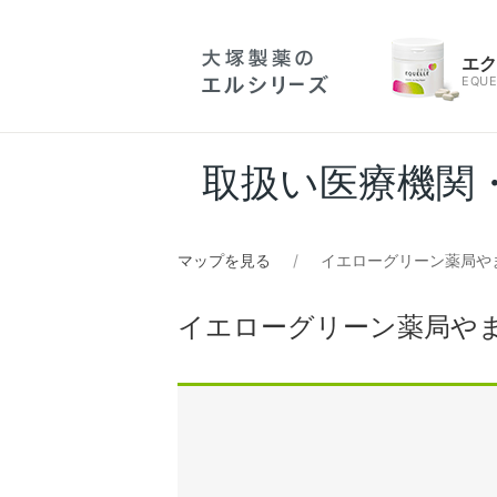
エ
EQUE
取扱い医療機関
マップを見る
イエローグリーン薬局や
イエローグリーン薬局や