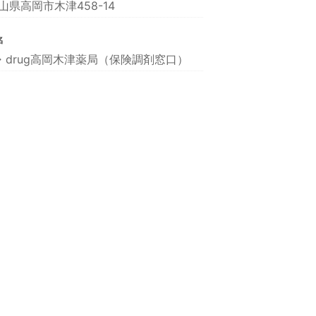
山県高岡市木津458-14
名
・drug高岡木津薬局（保険調剤窓口）