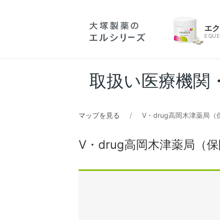
エ
EQUE
取扱い医療機関
マップを見る
V・drug高岡木津薬局
V・drug高岡木津薬局（