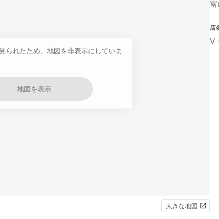
富
店
V
見られたため、地図を非表示にしていま
地図を表示
大きな地図