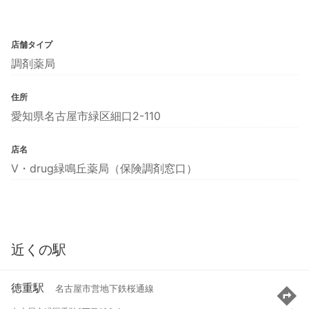
店舗タイプ
調剤薬局
住所
愛知県名古屋市緑区細口2-110
店名
V・drug緑鳴丘薬局（保険調剤窓口）
近くの駅
徳重駅
名古屋市営地下鉄桜通線