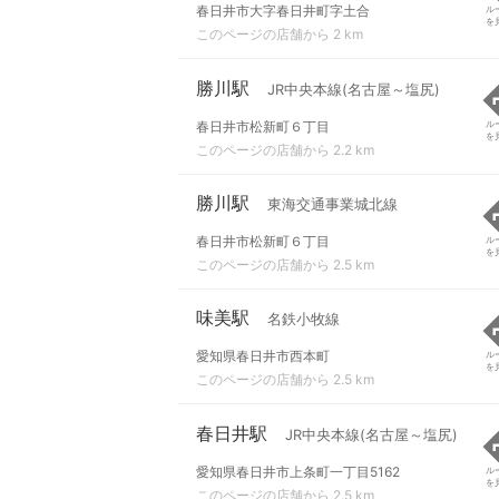
春日井市大字春日井町字土合
ル
を
このページの店舗から 2 km
勝川駅
JR中央本線(名古屋～塩尻)
春日井市松新町６丁目
ル
を
このページの店舗から 2.2 km
勝川駅
東海交通事業城北線
春日井市松新町６丁目
ル
を
このページの店舗から 2.5 km
味美駅
名鉄小牧線
愛知県春日井市西本町
ル
を
このページの店舗から 2.5 km
春日井駅
JR中央本線(名古屋～塩尻)
愛知県春日井市上条町一丁目5162
ル
を
このページの店舗から 2.5 km