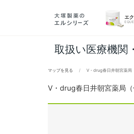
エ
EQUE
取扱い医療機関
マップを見る
V・drug春日井朝宮薬
V・drug春日井朝宮薬局