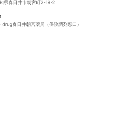
知県春日井市朝宮町2-18-2
名
・drug春日井朝宮薬局（保険調剤窓口）