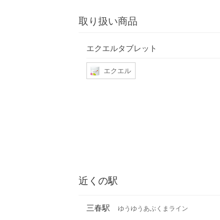
取り扱い商品
エクエルタブレット
エクエル
近くの駅
三春駅
ゆうゆうあぶくまライン