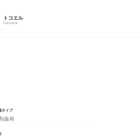
トコエル
tocoelle
舗タイプ
剤薬局
所