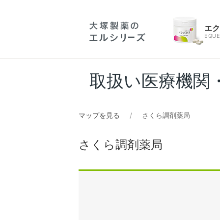
エ
EQUE
取扱い医療機関
マップを見る
さくら調剤薬局
さくら調剤薬局