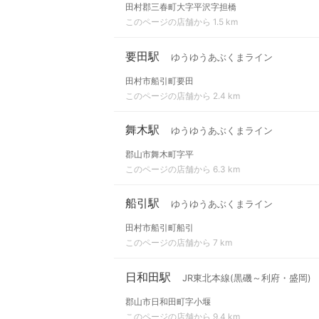
田村郡三春町大字平沢字担橋
このページの店舗から 1.5 km
要田駅
ゆうゆうあぶくまライン
田村市船引町要田
このページの店舗から 2.4 km
舞木駅
ゆうゆうあぶくまライン
郡山市舞木町字平
このページの店舗から 6.3 km
船引駅
ゆうゆうあぶくまライン
田村市船引町船引
このページの店舗から 7 km
日和田駅
JR東北本線(黒磯～利府・盛岡)
郡山市日和田町字小堰
このページの店舗から 9.4 km