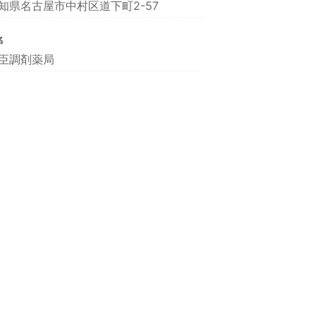
知県名古屋市中村区道下町2-57
名
臣調剤薬局