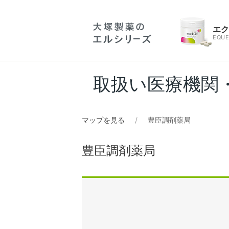
エ
EQUE
取扱い医療機関
マップを見る
豊臣調剤薬局
豊臣調剤薬局