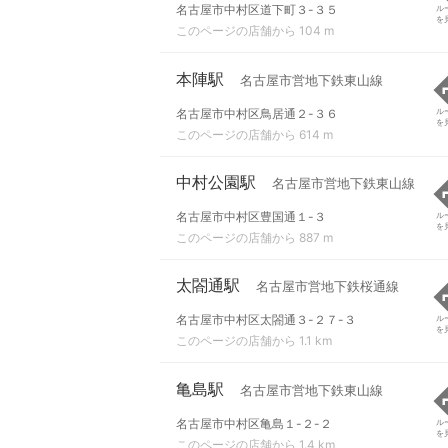
名古屋市中村区道下町３-３５
ル
を
このページの店舗から 104 m
本陣駅
名古屋市営地下鉄東山線
名古屋市中村区鳥居通２-３６
ル
を
このページの店舗から 614 m
中村公園駅
名古屋市営地下鉄東山線
名古屋市中村区豊国通１-３
ル
を
このページの店舗から 887 m
太閤通駅
名古屋市営地下鉄桜通線
名古屋市中村区太閤通３-２７-３
ル
を
このページの店舗から 1.1 km
亀島駅
名古屋市営地下鉄東山線
名古屋市中村区亀島１-２-２
ル
を
このページの店舗から 1.4 km