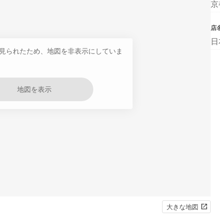
京
店
日
見られたため、地図を非表示にしていま
地図を表示
大きな地図