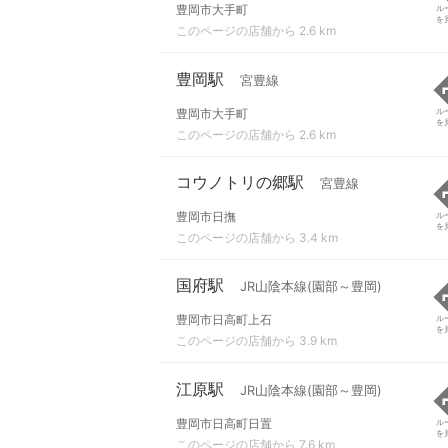
豊岡市大手町
ル
を
このページの店舗から 2.6 km
豊岡駅
宮豊線
豊岡市大手町
ル
を
このページの店舗から 2.6 km
コウノトリの郷駅
宮豊線
豊岡市日撫
ル
を
このページの店舗から 3.4 km
国府駅
JR山陰本線(園部～豊岡)
豊岡市日高町上石
ル
を
このページの店舗から 3.9 km
江原駅
JR山陰本線(園部～豊岡)
豊岡市日高町日置
ル
を
このページの店舗から 7.6 km