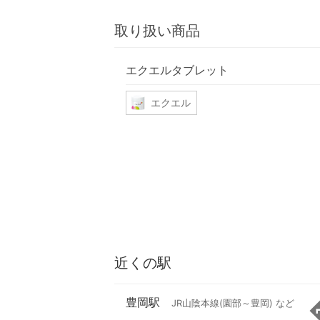
取り扱い商品
エクエルタブレット
エクエル
近くの駅
豊岡駅
JR山陰本線(園部～豊岡) など