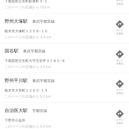
下都賀郡壬生町駅東町３-１
ルート
を見る
このページの店舗から 132 m
野州大塚駅
東武宇都宮線
栃木市大塚町１２５８-１０
ルート
を見る
このページの店舗から 3.4 km
国谷駅
東武宇都宮線
下都賀郡壬生町大字壬生甲３７８０-８
ルート
を見る
このページの店舗から 3.5 km
野州平川駅
東武宇都宮線
栃木市大宮町２２９０-１９
ルート
を見る
このページの店舗から 5.3 km
自治医大駅
宇都宮線
下野市小金井
ルート
を見る
このページの店舗から 5.3 km