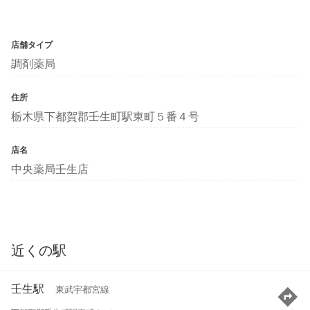
店舗タイプ
調剤薬局
住所
栃木県下都賀郡壬生町駅東町５番４号
店名
中央薬局壬生店
近くの駅
壬生駅
東武宇都宮線