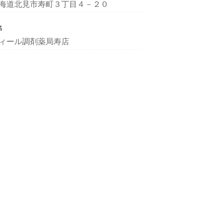
海道北見市寿町３丁目４－２０
名
ィール調剤薬局寿店