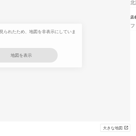
北
店
フ
見られたため、地図を非表示にしていま
地図を表示
大きな地図