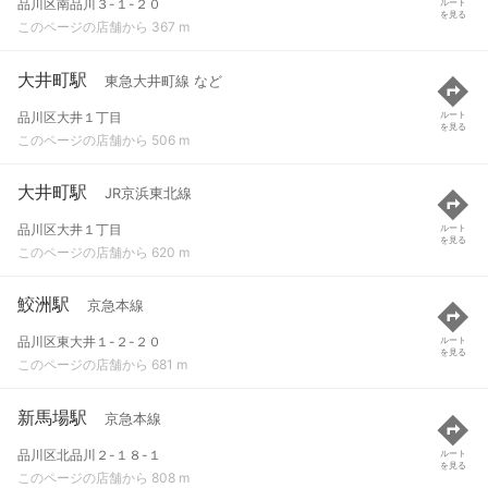
品川区南品川３-１-２０
ルート
を見る
このページの店舗から 367 m
大井町駅
東急大井町線 など
品川区大井１丁目
ルート
を見る
このページの店舗から 506 m
大井町駅
JR京浜東北線
品川区大井１丁目
ルート
を見る
このページの店舗から 620 m
鮫洲駅
京急本線
品川区東大井１-２-２０
ルート
を見る
このページの店舗から 681 m
新馬場駅
京急本線
品川区北品川２-１８-１
ルート
を見る
このページの店舗から 808 m