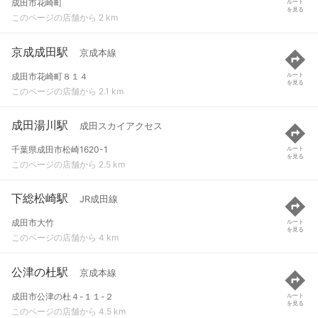
成田市花崎町
ルート
を見る
このページの店舗から 2 km
京成成田駅
京成本線
成田市花崎町８１４
ルート
を見る
このページの店舗から 2.1 km
成田湯川駅
成田スカイアクセス
千葉県成田市松崎1620-1
ルート
を見る
このページの店舗から 2.5 km
下総松崎駅
JR成田線
成田市大竹
ルート
を見る
このページの店舗から 4 km
公津の杜駅
京成本線
成田市公津の杜４-１１-２
ルート
を見る
このページの店舗から 4.5 km