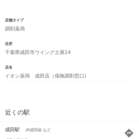
店舗タイプ
調剤薬局
住所
千葉県成田市ウイング土屋24
店名
イオン薬局 成田店（保険調剤窓口)
近くの駅
成田駅
JR成田線 など