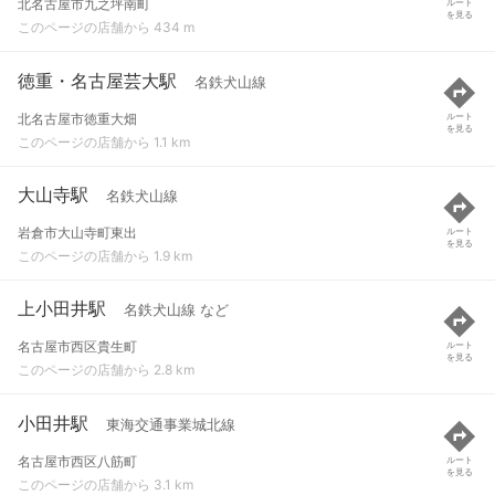
北名古屋市九之坪南町
ルート
を見る
このページの店舗から 434 m
徳重・名古屋芸大駅
名鉄犬山線
北名古屋市徳重大畑
ルート
を見る
このページの店舗から 1.1 km
大山寺駅
名鉄犬山線
岩倉市大山寺町東出
ルート
を見る
このページの店舗から 1.9 km
上小田井駅
名鉄犬山線 など
名古屋市西区貴生町
ルート
を見る
このページの店舗から 2.8 km
小田井駅
東海交通事業城北線
名古屋市西区八筋町
ルート
を見る
このページの店舗から 3.1 km