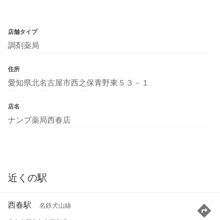
店舗タイプ
調剤薬局
住所
愛知県北名古屋市西之保青野東５３－１
店名
ナンブ薬局西春店
近くの駅
西春駅
名鉄犬山線