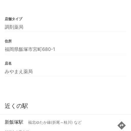
店舗タイプ
調剤薬局
住所
福岡県飯塚市宮町680-1
店名
みやまえ薬局
近くの駅
新飯塚駅
福北ゆたか線(折尾～桂川) など