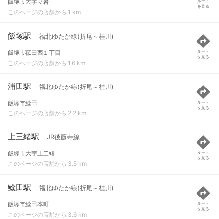
飯塚市大字立岩
ルート
を見る
このページの店舗から 1 km
飯塚駅
福北ゆたか線(折尾～桂川)
飯塚市菰田西１丁目
ルート
を見る
このページの店舗から 1.6 km
浦田駅
福北ゆたか線(折尾～桂川)
飯塚市鯰田
ルート
を見る
このページの店舗から 2.2 km
上三緒駅
JR後藤寺線
飯塚市大字上三緒
ルート
を見る
このページの店舗から 3.5 km
鯰田駅
福北ゆたか線(折尾～桂川)
飯塚市鯰田本町
ルート
を見る
このページの店舗から 3.6 km