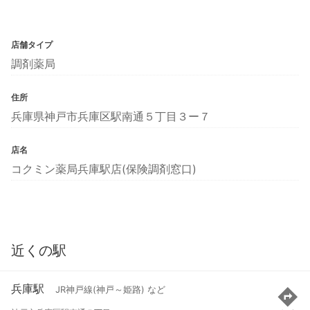
店舗タイプ
調剤薬局
住所
兵庫県神戸市兵庫区駅南通５丁目３ー７
店名
コクミン薬局兵庫駅店(保険調剤窓口)
近くの駅
兵庫駅
JR神戸線(神戸～姫路) など