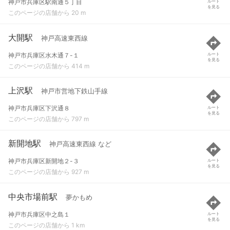
神戸市兵庫区駅南通５丁目
ルート
を見る
このページの店舗から 20 m
大開駅
神戸高速東西線
神戸市兵庫区水木通７-１
ルート
を見る
このページの店舗から 414 m
上沢駅
神戸市営地下鉄山手線
神戸市兵庫区下沢通８
ルート
を見る
このページの店舗から 797 m
新開地駅
神戸高速東西線 など
神戸市兵庫区新開地２-３
ルート
を見る
このページの店舗から 927 m
中央市場前駅
夢かもめ
神戸市兵庫区中之島１
ルート
を見る
このページの店舗から 1 km