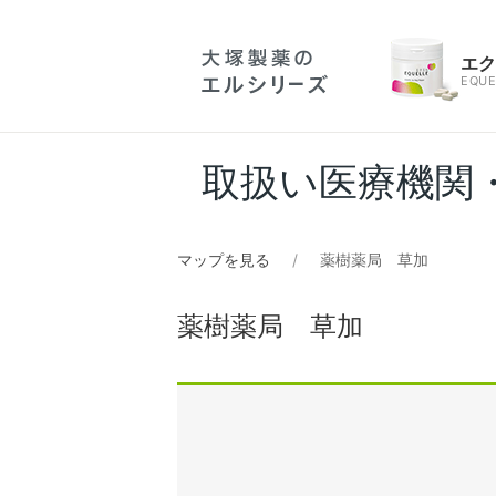
エ
EQUE
取扱い医療機関
マップを見る
薬樹薬局 草加
薬樹薬局 草加