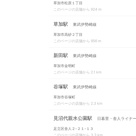
草加市松原１丁目
このページの店舗から 924 m
草加駅
東武伊勢崎線
草加市高砂２丁目
このページの店舗から 956 m
新田駅
東武伊勢崎線
草加市金明町
このページの店舗から 2.1 km
谷塚駅
東武伊勢崎線
草加市谷塚町
このページの店舗から 2.3 km
見沼代親水公園駅
日暮里・舎人ライナ
足立区舎人２-２１-１３
このページの店舗から 3.3 km