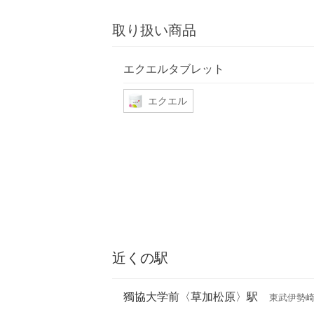
取り扱い商品
エクエルタブレット
エクエル
近くの駅
獨協大学前〈草加松原〉駅
東武伊勢