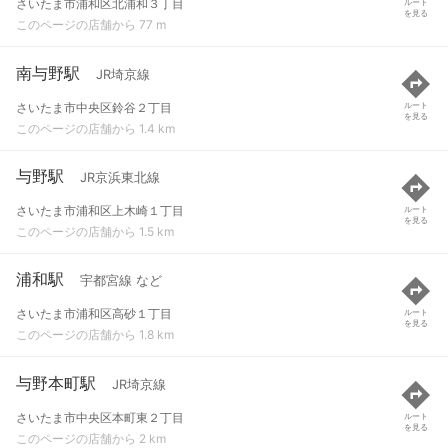
さいたま市浦和区北浦和３丁目
ルート
を見る
このページの店舗から 77 m
南与野駅
JR埼京線
さいたま市中央区鈴谷２丁目
ルート
を見る
このページの店舗から 1.4 km
与野駅
JR京浜東北線
さいたま市浦和区上木崎１丁目
ルート
を見る
このページの店舗から 1.5 km
浦和駅
宇都宮線 など
さいたま市浦和区高砂１丁目
ルート
を見る
このページの店舗から 1.8 km
与野本町駅
JR埼京線
さいたま市中央区本町東２丁目
ルート
を見る
このページの店舗から 2 km