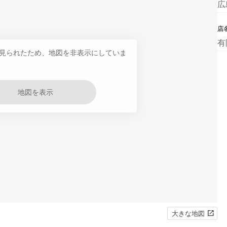
広
店
有
見られたため、地図を非表示にしていま
地図を表示
大きな地図