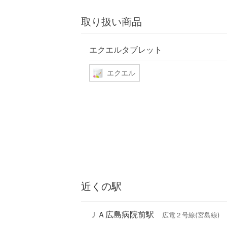
取り扱い商品
エクエルタブレット
エクエル
近くの駅
ＪＡ広島病院前駅
広電２号線(宮島線)