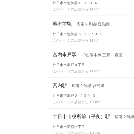
廿日市市地御前１-９９６４
このページの店舗から 1.1 km
地御前駅
広電２号線(宮島線)
廿日市市地御前５-２５７９-２
このページの店舗から 1.1 km
宮内串戸駅
JR山陽本線(三原～岩国)
廿日市市串戸４丁目
このページの店舗から 1.1 km
宮内駅
広電２号線(宮島線)
廿日市市串戸２-２３０-３
このページの店舗から 1.3 km
廿日市市役所前（平良）駅
広電２号線
廿日市市新宮一丁目
このページの店舗から 1.8 km