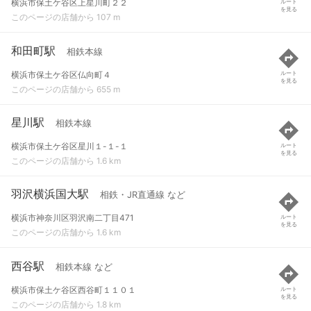
横浜市保土ケ谷区上星川町２２
ルート
を見る
このページの店舗から 107 m
和田町駅
相鉄本線
横浜市保土ケ谷区仏向町４
ルート
を見る
このページの店舗から 655 m
星川駅
相鉄本線
横浜市保土ケ谷区星川１-１-１
ルート
を見る
このページの店舗から 1.6 km
羽沢横浜国大駅
相鉄・JR直通線 など
横浜市神奈川区羽沢南二丁目471
ルート
を見る
このページの店舗から 1.6 km
西谷駅
相鉄本線 など
横浜市保土ケ谷区西谷町１１０１
ルート
を見る
このページの店舗から 1.8 km